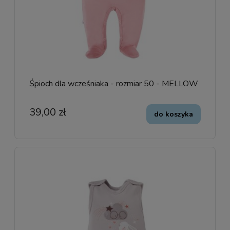
Śpioch dla wcześniaka - rozmiar 50 - MELLOW
39,00 zł
do koszyka