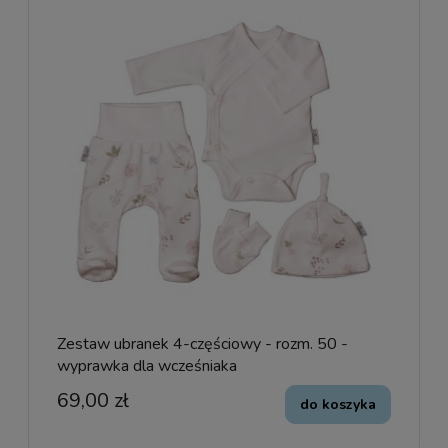
Zestaw ubranek 4-częściowy - rozm. 50 -
wyprawka dla wcześniaka
69,00 zł
do koszyka