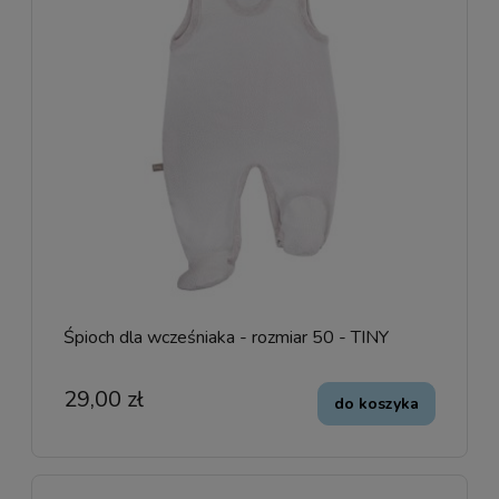
Śpioch dla wcześniaka - rozmiar 50 - TINY
29,00 zł
do koszyka