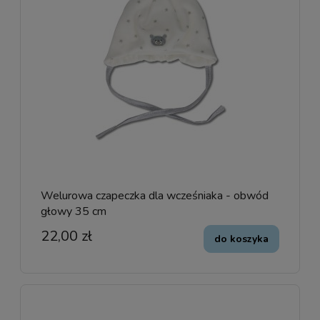
Welurowa czapeczka dla wcześniaka - obwód
głowy 35 cm
22,00 zł
do koszyka