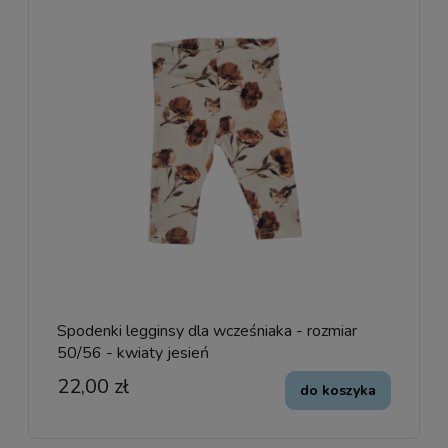
Spodenki legginsy dla wcześniaka - rozmiar
50/56 - kwiaty jesień
22,00 zł
do koszyka