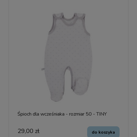
Śpioch dla wcześniaka - rozmiar 50 - TINY
29,00 zł
do koszyka