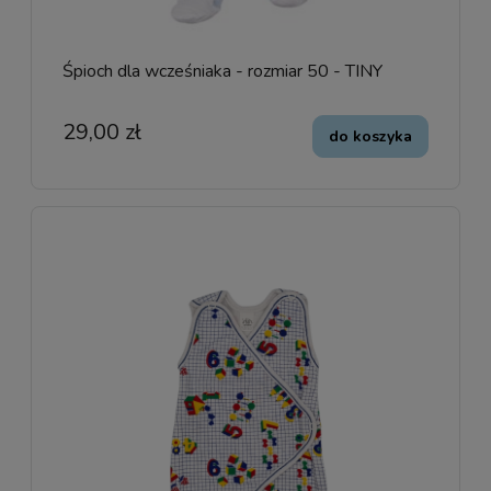
Śpioch dla wcześniaka - rozmiar 50 - TINY
29,00 zł
do koszyka