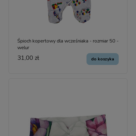
Śpioch kopertowy dla wcześniaka - rozmiar 50 -
welur
31,00 zł
do koszyka