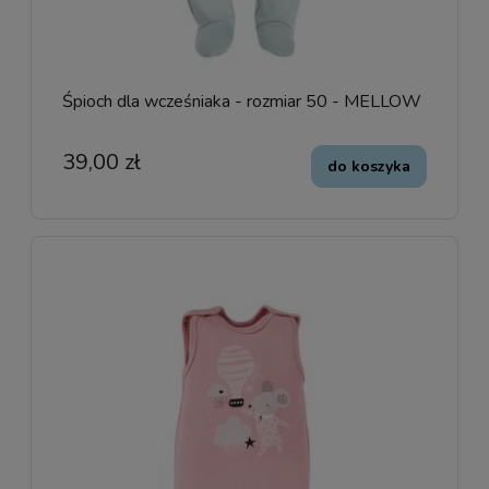
Śpioch dla wcześniaka - rozmiar 50 - MELLOW
39,00 zł
do koszyka