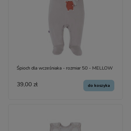
Śpioch dla wcześniaka - rozmiar 50 - MELLOW
39,00 zł
do koszyka