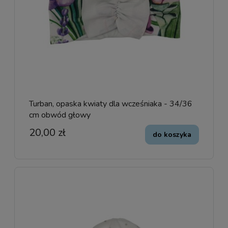
Turban, opaska kwiaty dla wcześniaka - 34/36
cm obwód głowy
20,00 zł
do koszyka