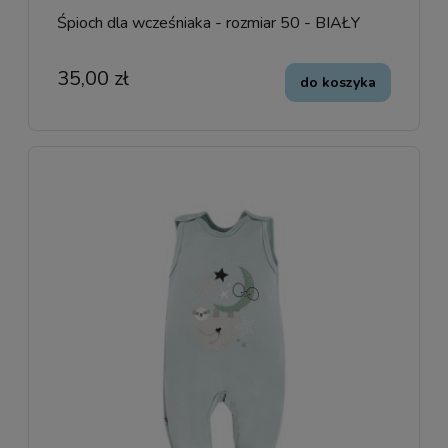
Śpioch dla wcześniaka - rozmiar 50 - BIAŁY
35,00 zł
do koszyka