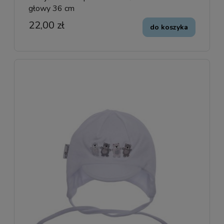
głowy 36 cm
22,00 zł
do koszyka