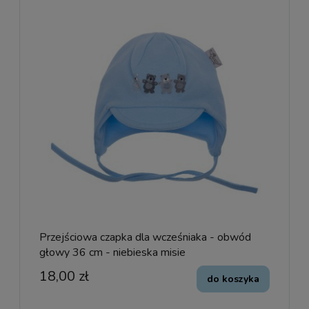
Przejściowa czapka dla wcześniaka - obwód
głowy 36 cm - niebieska misie
18,00 zł
do koszyka