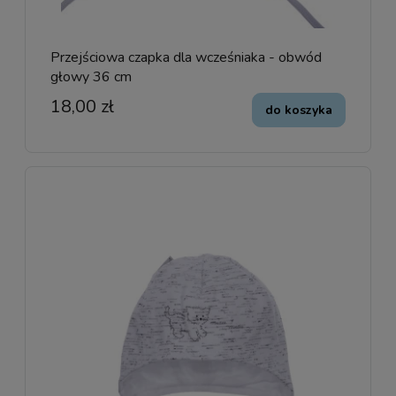
Przejściowa czapka dla wcześniaka - obwód
głowy 36 cm
18,00 zł
do koszyka