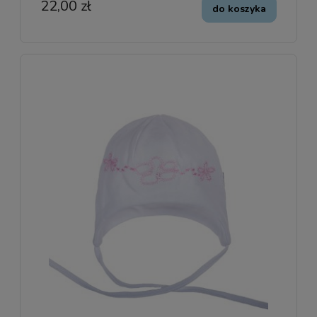
22,00 zł
do koszyka