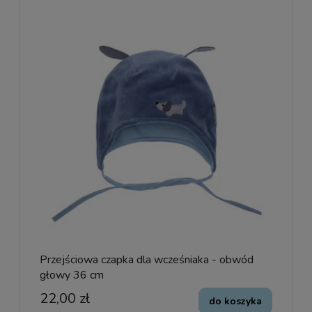
Przejściowa czapka dla wcześniaka - obwód
głowy 36 cm
22,00 zł
do koszyka