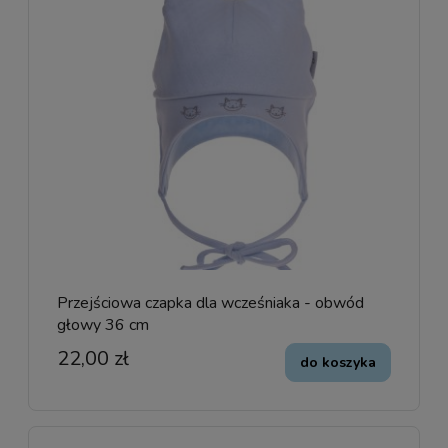
Przejściowa czapka dla wcześniaka - obwód
głowy 36 cm
22,00 zł
do koszyka