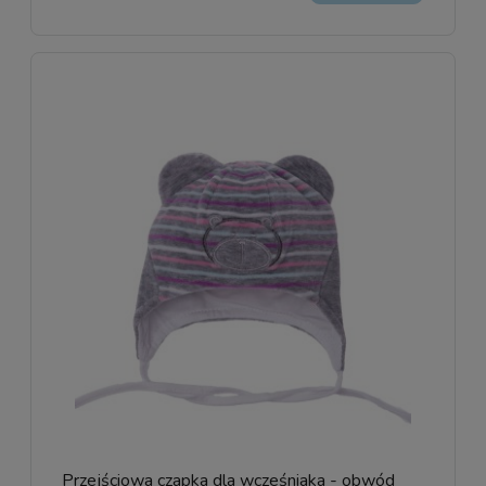
Przejściowa czapka dla wcześniaka - obwód