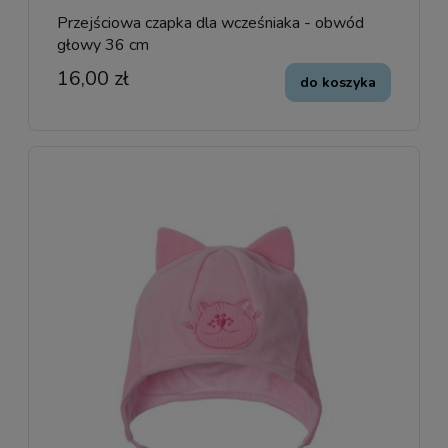
Przejściowa czapka dla wcześniaka - obwód
głowy 36 cm
16,00 zł
do koszyka