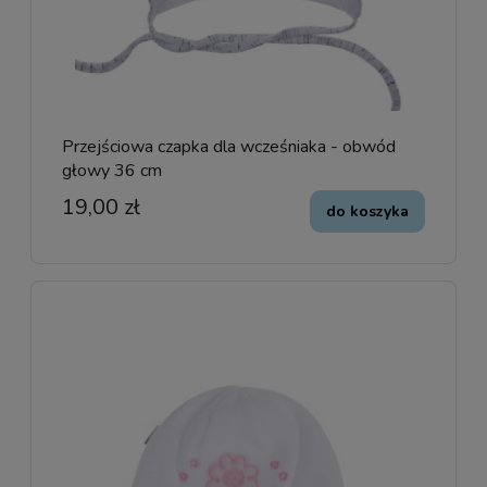
Przejściowa czapka dla wcześniaka - obwód
głowy 36 cm
19,00 zł
do koszyka