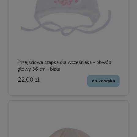
Przejściowa czapka dla wcześniaka - obwód
głowy 36 cm - biała
22,00 zł
do koszyka