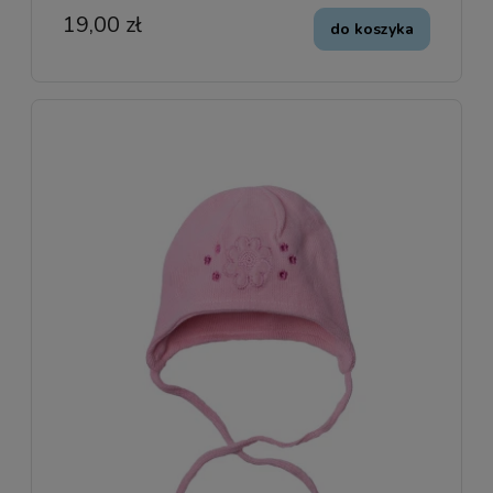
19,00 zł
do koszyka