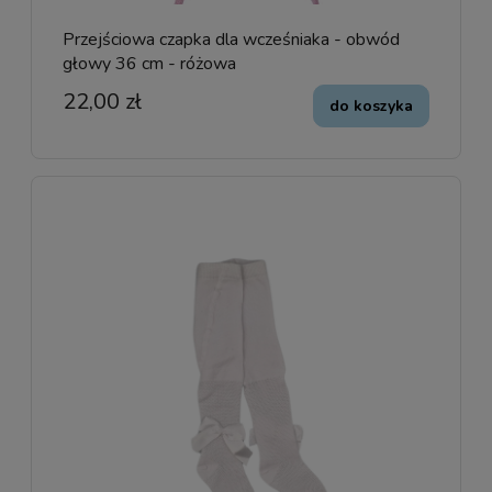
Przejściowa czapka dla wcześniaka - obwód
głowy 36 cm - różowa
22,00 zł
do koszyka