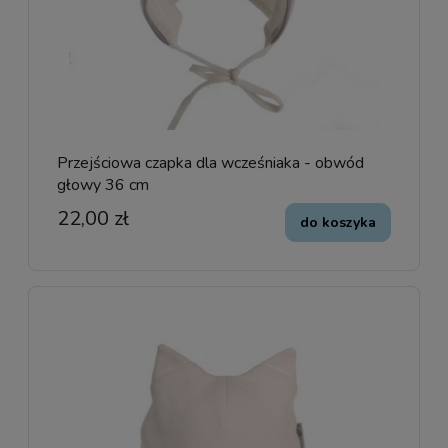
Przejściowa czapka dla wcześniaka - obwód
głowy 36 cm
22,00 zł
do koszyka