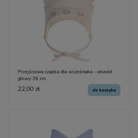
Przejściowa czapka dla wcześniaka - obwód
głowy 36 cm
22,00 zł
do koszyka