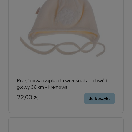
Przejściowa czapka dla wcześniaka - obwód
głowy 36 cm - kremowa
22,00 zł
do koszyka