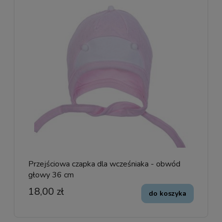
Przejściowa czapka dla wcześniaka - obwód
głowy 36 cm
18,00 zł
do koszyka