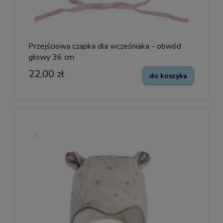
Przejściowa czapka dla wcześniaka - obwód
głowy 36 cm
22,00 zł
do koszyka