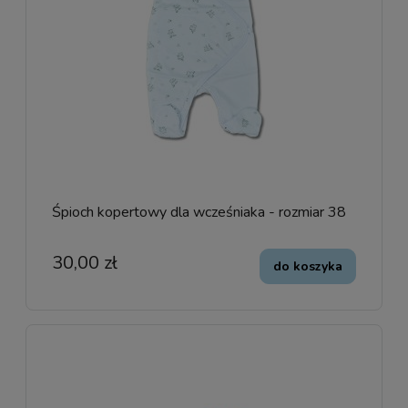
Śpioch kopertowy dla wcześniaka - rozmiar 38
30,00 zł
do koszyka