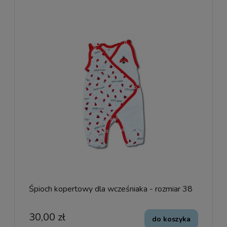
Śpioch kopertowy dla wcześniaka - rozmiar 38
30,00 zł
do koszyka