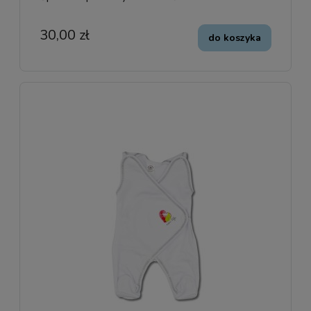
30,00 zł
do koszyka