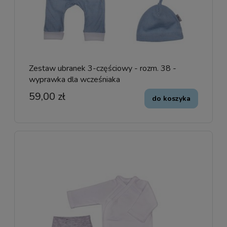
Zestaw ubranek 3-częściowy - rozm. 38 -
wyprawka dla wcześniaka
59,00 zł
do koszyka