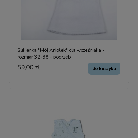
Sukienka "Mój Aniołek" dla wcześniaka -
rozmiar 32-38 - pogrzeb
59,00 zł
do koszyka