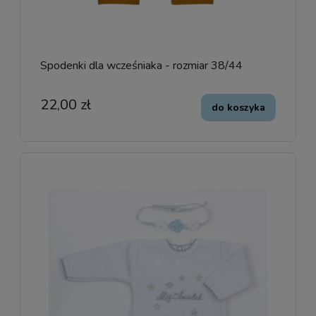
Spodenki dla wcześniaka - rozmiar 38/44
22,00 zł
do koszyka