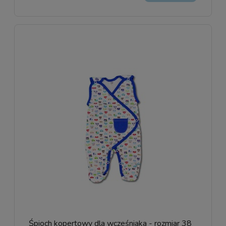
Śpioch kopertowy dla wcześniaka - rozmiar 38