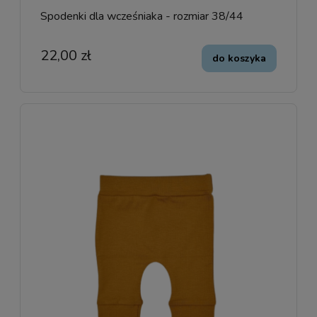
Spodenki dla wcześniaka - rozmiar 38/44
22,00 zł
do koszyka