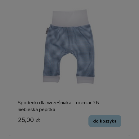
Spodenki dla wcześniaka - rozmiar 38 -
niebieska pepitka
25,00 zł
do koszyka