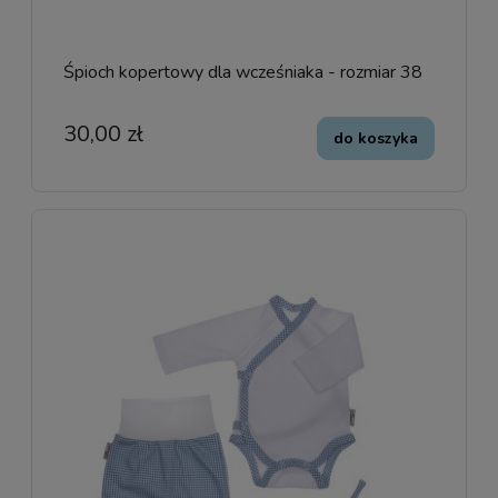
Śpioch kopertowy dla wcześniaka - rozmiar 38
30,00 zł
do koszyka